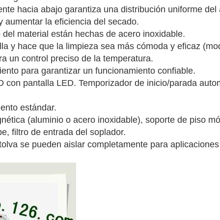
iente hacia abajo garantiza una distribución uniforme del
y aumentar la eficiencia del secado.
o del material están hechas de acero inoxidable.
ella y hace que la limpieza sea más cómoda y eficaz (m
ra un control preciso de la temperatura.
iento para garantizar un funcionamiento confiable.
ID con pantalla LED. Temporizador de inicio/parada auto
ento estándar.
ética (aluminio o acero inoxidable), soporte de piso móvi
pe, filtro de entrada del soplador.
 tolva se pueden aislar completamente para aplicaciones