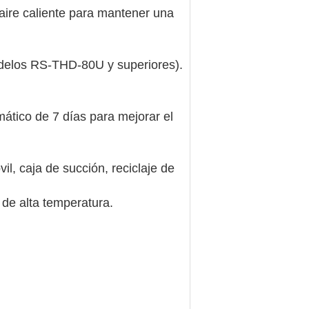
 aire caliente para mantener una
odelos RS-THD-80U y superiores).
mático de 7 días para mejorar el
l, caja de succión, reciclaje de
 de alta temperatura.