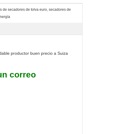
 de secadores de tolva euro, secadores de
nergía
idable productor buen precio a Suiza
un correo