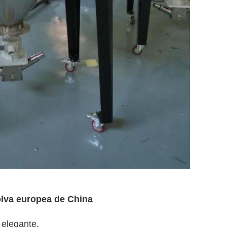
olva europea de China
 elegante.