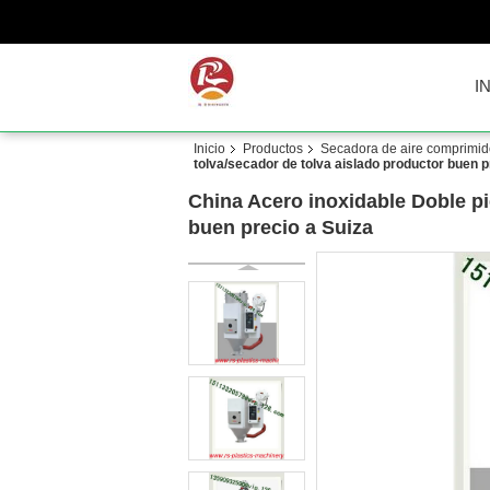
I
Inicio
Productos
Secadora de aire comprimid
tolva/secador de tolva aislado productor buen p
China Acero inoxidable Doble pi
buen precio a Suiza