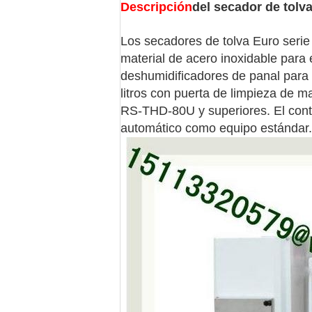
Descripción
del secador de tolv
Los secadores de tolva Euro serie
material de acero inoxidable para
deshumidificadores de panal para
litros con puerta de limpieza de m
RS-THD-80U y superiores. El contr
automático como equipo estándar.