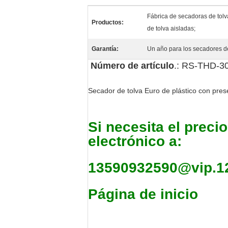
Fábrica de secadoras de tol
Productos:
de tolva aisladas;
Garantía:
Un año para los secadores d
Número de artículo
.: RS-THD-3
Secador de tolva Euro de plástico con prese
Si necesita el preci
electrónico a:
13590932590@vip.1
Página de inicio