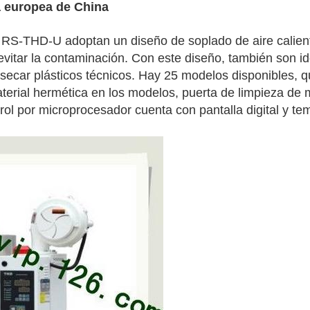
a europea de China
 RS-THD-U adoptan un diseño de soplado de aire caliente
 evitar la contaminación. Con este diseño, también son i
 secar plásticos técnicos. Hay 25 modelos disponibles,
aterial hermética en los modelos, puerta de limpieza de 
ol por microprocesador cuenta con pantalla digital y tem