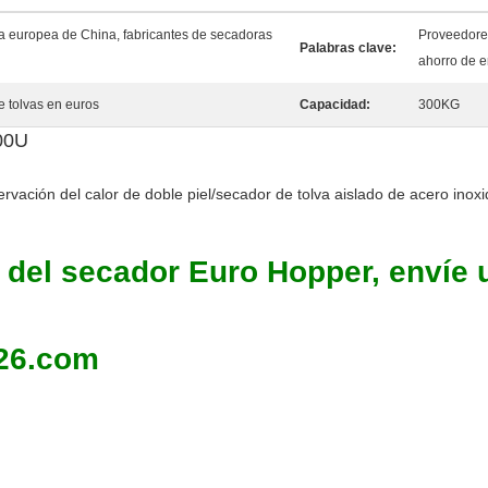
va europea de China, fabricantes de secadoras
Proveedores
Palabras clave:
ahorro de e
e tolvas en euros
Capacidad:
300KG
00U
rvación del calor de doble piel/secador de tolva aislado de acero inox
o del secador Euro Hopper, envíe 
26.com