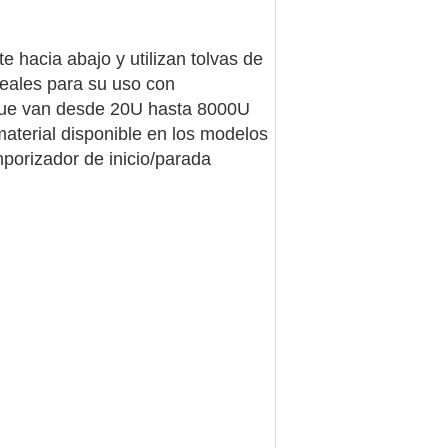
 hacia abajo y utilizan tolvas de
deales para su uso con
 que van desde 20U hasta 8000U
material disponible en los modelos
porizador de inicio/parada