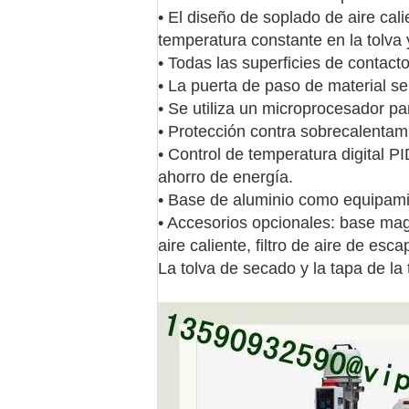
• El diseño de soplado de aire cal
temperatura constante en la tolva 
• Todas las superficies de contact
• La puerta de paso de material s
• Se utiliza un microprocesador pa
• Protección contra sobrecalentam
• Control de temperatura digital P
ahorro de energía.
• Base de aluminio como equipami
• Accesorios opcionales: base magn
aire caliente, filtro de aire de esca
La tolva de secado y la tapa de la