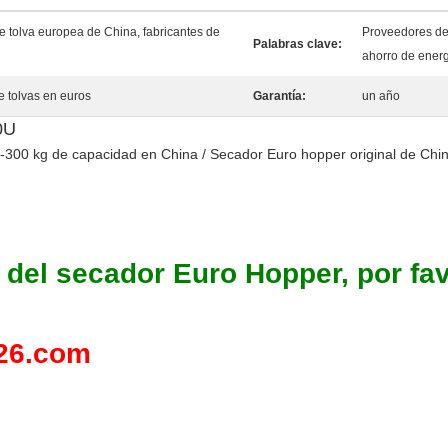
 tolva europea de China, fabricantes de
Proveedores de 
Palabras clave:
ahorro de energ
e tolvas en euros
Garantía:
un año
0U
00 kg de capacidad en China / Secador Euro hopper original de China
o del secador Euro Hopper, por fa
26.com