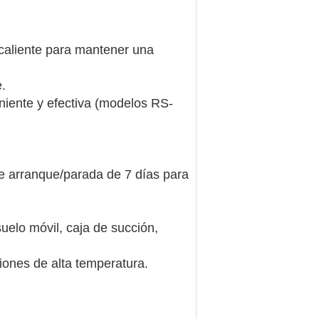
caliente para mantener una
.
iente y efectiva (modelos RS-
 arranque/parada de 7 días para
elo móvil, caja de succión,
iones de alta temperatura.