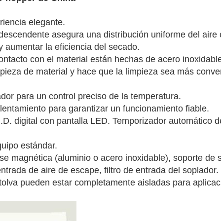
ncia elegante.
cendente asegura una distribución uniforme del aire 
y aumentar la eficiencia del secado.
acto con el material están hechas de acero inoxidable
za de material y hace que la limpieza sea más conven
 para un control preciso de la temperatura.
amiento para garantizar un funcionamiento fiable.
digital con pantalla LED. Temporizador automático de
po estándar.
gnética (aluminio o acero inoxidable), soporte de su
e entrada de aire de escape, filtro de entrada del soplador.
a tolva pueden estar completamente aisladas para aplicac