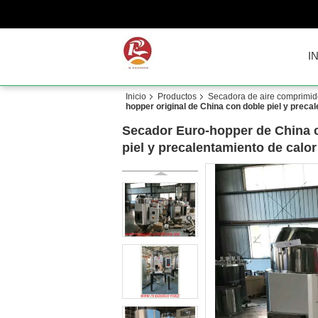
I
Inicio
Productos
Secadora de aire comprimid
hopper original de China con doble piel y preca
Secador Euro-hopper de China c
piel y precalentamiento de calor