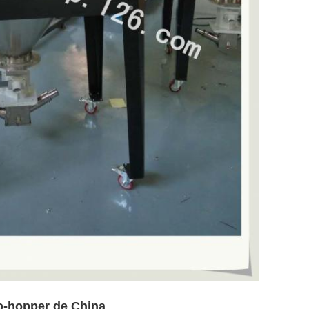
o-hopper de China