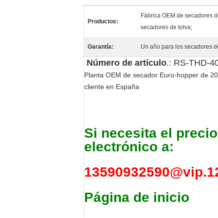
Fábrica OEM de secadores de
Productos:
secadores de tolva;
Garantía:
Un año para los secadores d
Número de artículo
.: RS-THD-4
Planta OEM de secador Euro-hopper de 20-3
cliente en España
Si necesita el preci
electrónico a:
13590932590@vip.1
Página de inicio