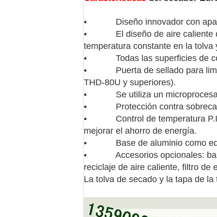
• Diseño innovador con aparie
• El diseño de aire caliente des
temperatura constante en la tolva 
• Todas las superficies de cont
• Puerta de sellado para limpie
THD-80U y superiores).
• Se utiliza un microprocesador
• Protección contra sobrecalent
• Control de temperatura P.I.D. 
mejorar el ahorro de energía.
• Base de aluminio como equi
• Accesorios opcionales: base ma
reciclaje de aire caliente, filtro d
La tolva de secado y la tapa de l