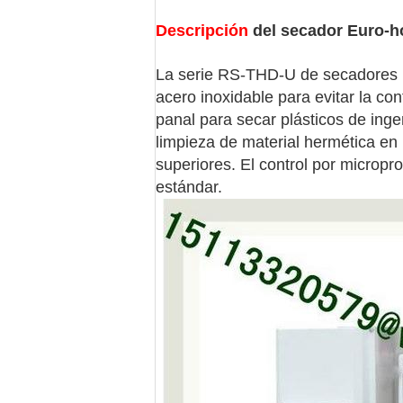
Descripción
del secador Euro-h
La serie RS-THD-U de secadores Eu
acero inoxidable para evitar la c
panal para secar plásticos de ing
limpieza de material hermética en
superiores. El control por microp
estándar.