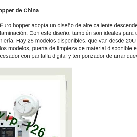
opper de China
ro hopper adopta un diseño de aire caliente descendent
ontaminación. Con este diseño, también son ideales para
eniería. Hay 25 modelos disponibles, que van desde 20U 
 los modelos, puerta de limpieza de material disponibl
rocesador con pantalla digital y temporizador de arranq