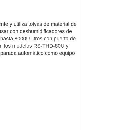
e y utiliza tolvas de material de
 usar con deshumidificadores de
hasta 8000U litros con puerta de
e en los modelos RS-THD-80U y
ue/parada automático como equipo