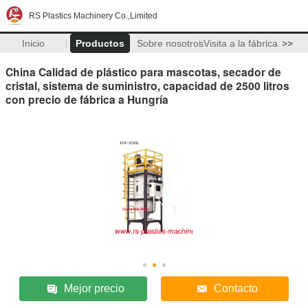
RS Plastics Machinery Co.,Limited
Inicio
Productos
Sobre nosotros
Visita a la fábrica
>>
China Calidad de plástico para mascotas, secador de
cristal, sistema de suministro, capacidad de 2500 litros
con precio de fábrica a Hungría
Mejor precio
Contacto