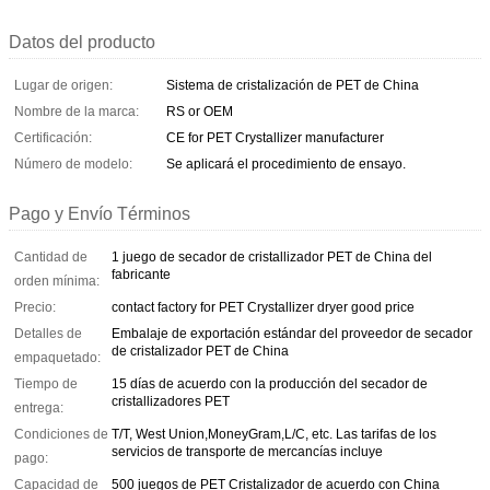
Datos del producto
Lugar de origen:
Sistema de cristalización de PET de China
Nombre de la marca:
RS or OEM
Certificación:
CE for PET Crystallizer manufacturer
Número de modelo:
Se aplicará el procedimiento de ensayo.
Pago y Envío Términos
Cantidad de
1 juego de secador de cristallizador PET de China del
fabricante
orden mínima:
Precio:
contact factory for PET Crystallizer dryer good price
Detalles de
Embalaje de exportación estándar del proveedor de secador
de cristalizador PET de China
empaquetado:
Tiempo de
15 días de acuerdo con la producción del secador de
cristallizadores PET
entrega:
Condiciones de
T/T, West Union,MoneyGram,L/C, etc. Las tarifas de los
servicios de transporte de mercancías incluye
pago:
Capacidad de
500 juegos de PET Cristalizador de acuerdo con China