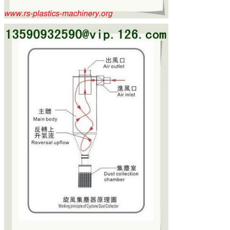
PRESENTACIóN