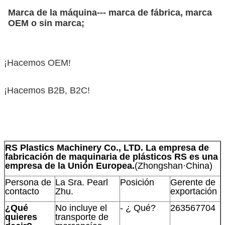
Marca de la máquina--- marca de fábrica, marca
OEM o sin marca;
¡Hacemos OEM!
¡Hacemos B2B, B2C!
RS Plastics Machinery Co., LTD. La empresa de
fabricación de maquinaria de plásticos RS es una
empresa de la Unión Europea.
(Zhongshan·China)
Persona de
La Sra. Pearl
Posición
Gerente de
contacto
Zhu.
exportación
¿Qué
No incluye el
- ¿ Qué?
263567704
quieres
transporte de