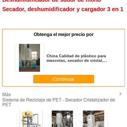
Secador, deshumidificador y cargador 3 en 1
Obtenga el mejor precio por
China Calidad de plástico para
mascotas, secador de cristal,
sistema de suministro, capacidad
de 2500 litros con precio de
fábrica a Hungría
Continuar
Más
Sistema de Reciclaje de PET - Secador Cristalizador de
PET