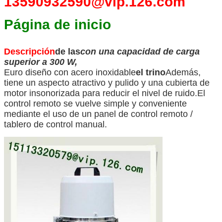
13590932590@vip.126.com
Página de inicio
Descripción
de las
con una capacidad de carga
superior a 300 W,
Euro diseño con acero inoxidable
el trino
Además,
tiene un aspecto atractivo y pulido y una cubierta de
motor insonorizada para reducir el nivel de ruido.El
control remoto se vuelve simple y conveniente
mediante el uso de un panel de control remoto /
tablero de control manual.