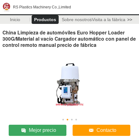
RS Plastics Machinery Co.,Limited
Inicio
Productos
Sobre nosotros
Visita a la fábrica
>>
China Limpieza de automóviles Euro Hopper Loader
300G/Material al vacío Cargador automático con panel de
control remoto manual precio de fábrica
Mejor precio
Contacto