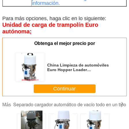
información.
Para más opciones, haga clic en lo siguiente:
Unidad de carga de trampolín Euro
autónoma;
Obtenga el mejor precio por
China Limpieza de automóviles
Euro Hopper Loader
300G/Material al vacío Cargador
automático con panel de control
remoto manual precio de fábrica
Continuar
Separado cargador automático de vacío todo en un tipo
Más