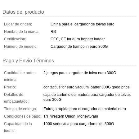
Datos del producto
Lugar de origen:
China para el cargador de tolvas euro
Nombre de la marca:
RS
Certificación:
CCC, CE for euro hopper loader
Número de modelo:
Cargador de trampolín euro 300G
Pago y Envío Términos
Cantidad de orden
2 juegos para cargador de tolva euro 300G
mínima:
Precio:
contact us for euro vacuum loader 300G good price
Detalles de
caja de cartón o de madera para cargador de tolvas
euro 300G
empaquetado:
Tiempo de entrega:
Entrega rápida para el cargador de material euro
Condiciones de pago:
T/T, Western Union, MoneyGram
Capacidad de la
1000 series/día para cargadores de 300G
fuente: