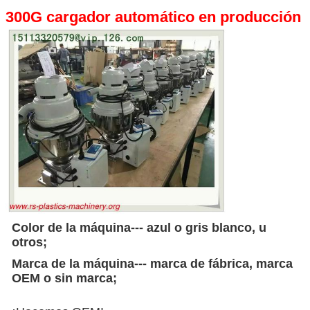
300G cargador automático en producción
Color de la máquina--- azul o gris blanco, u
otros;
Marca de la máquina--- marca de fábrica, marca
OEM o sin marca;