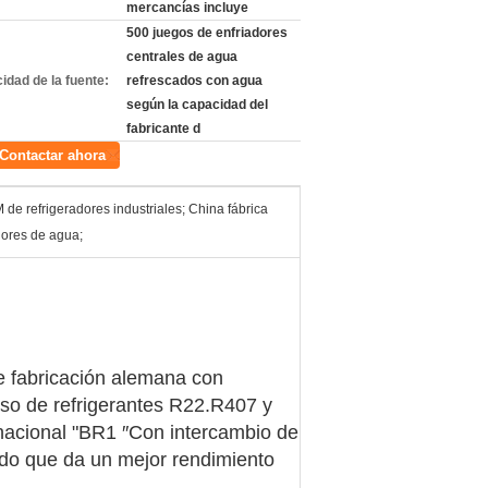
mercancías incluye
500 juegos de enfriadores
centrales de agua
idad de la fuente:
refrescados con agua
según la capacidad del
fabricante d
Contactar ahora
de refrigeradores industriales; China fábrica
dores de agua;
e fabricación alemana con
so de refrigerantes R22.R407 y
nacional "BR1 ′′Con intercambio de
ado que da un mejor rendimiento