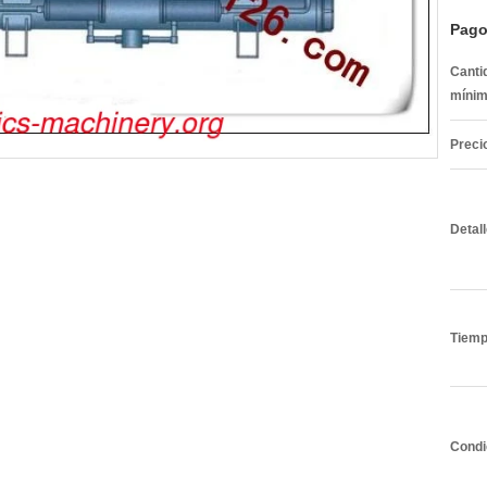
Pago
Canti
mínim
Preci
Detal
Tiemp
Condi