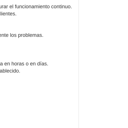
urar el funcionamiento continuo.
lientes.
ente los problemas.
ra en horas o en días.
ablecido.