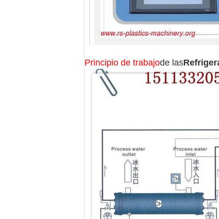
Principio de trabajo
de las
Refriger