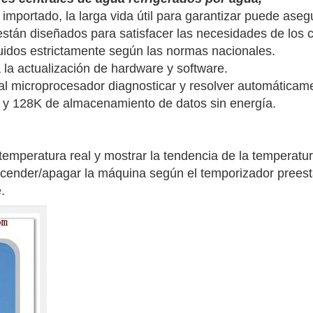
 importado, la larga vida útil para garantizar puede aseg
tán diseñados para satisfacer las necesidades de los c
idos estrictamente según las normas nacionales.
ta la actualización de hardware y software.
al microprocesador diagnosticar y resolver automáticam
y 128K de almacenamiento de datos sin energía.
 temperatura real y mostrar la tendencia de la temperatu
ncender/apagar la máquina según el temporizador preest
.