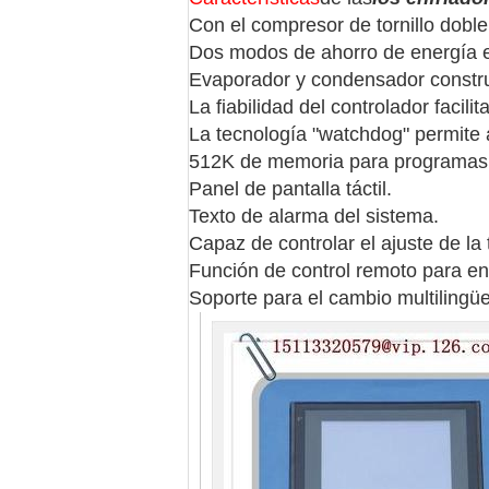
Con el compresor de tornillo doble
Dos modos de ahorro de energía es
Evaporador y condensador constru
La fiabilidad del controlador facili
La tecnología "watchdog" permite 
512K de memoria para programas 
Panel de pantalla táctil.
Texto de alarma del sistema.
Capaz de controlar el ajuste de la
Función de control remoto para e
Soporte para el cambio multilingüe