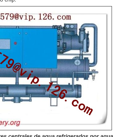
res centrales de agua refrigerados por agua,