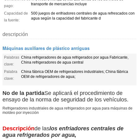
transporte de mercancías incluye
pago:
Capacidad de
500 juegos de enfriadores centrales de agua refrescados con
agua según la capacidad del fabricante d
la fuente:
descripción
Máquinas auxiliares de plástico antiguas
Palabras
China refrigeradores de agua refrigerados por agua Fabricante,
China refrigeradores de agua central
clave:
Palabra
China fábrica OEM de refrigeradores industriales; China fábrica
OEM de refrigeradores de agua;
clave:
No de la partida
Se aplicará el procedimiento de
ensayo de la norma de seguridad de los vehículos.
Refrigeradores industriales de agua refrigerados por agua para máquinas de
moldeo por inyección
Descripción
de las
los enfriadores centrales de
agua refrigerados por agua,