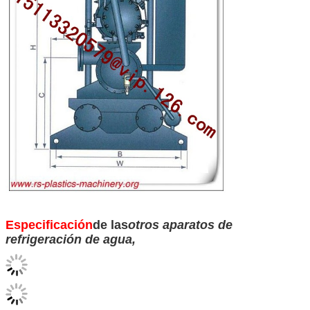
Especificación
de las
otros aparatos de
refrigeración de agua
,