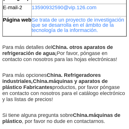
E-mail-2
13590932590@vip.126.com
Página web
Se trata de un proyecto de investigación
que se desarrolla en el ámbito de la
tecnología de la información.
Para más detalles del
China.
otros aparatos de
refrigeración de agua
¡Por favor, póngase en
contacto con nosotros para las hojas electrónicas!
Para más opciones
China.
Refrigeradores
industriales
,
China.
máquinas y aparatos de
plástico
Fabricantes
productos, por favor póngase
en contacto con nosotros para el catálogo electrónico
y las listas de precios!
Si tiene alguna pregunta sobre
China.
máquinas de
plástico
, por favor no dude en contactarnos.