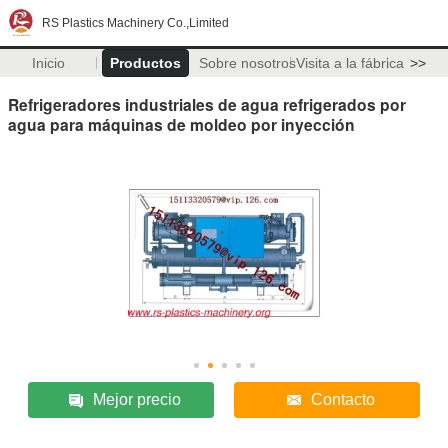
RS Plastics Machinery Co.,Limited
Inicio
Productos
Sobre nosotros
Visita a la fábrica
>>
Refrigeradores industriales de agua refrigerados por
agua para máquinas de moldeo por inyección
Mejor precio
Contacto