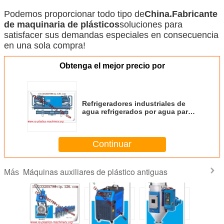
Podemos proporcionar todo tipo de
China.
Fabricante
de maquinaria de plásticos
soluciones para
satisfacer sus demandas especiales en consecuencia
en una sola compra!
Obtenga el mejor precio por
Refrigeradores industriales de
agua refrigerados por agua para
máquinas de moldeo por
inyección
Continuar
Máquinas auxiliares de plástico antiguas
Más