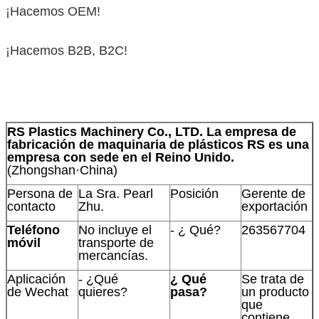
¡Hacemos OEM!
¡Hacemos B2B, B2C!
RS Plastics Machinery Co., LTD. La empresa de
fabricación de maquinaria de plásticos RS es una
empresa con sede en el Reino Unido.
(Zhongshan·China)
Persona de
La Sra. Pearl
Posición
Gerente de
contacto
Zhu.
exportación
Teléfono
No incluye el
- ¿ Qué?
263567704
móvil
transporte de
mercancías.
Aplicación
- ¿Qué
¿ Qué
Se trata de
de Wechat
quieres?
pasa?
un producto
que
contiene