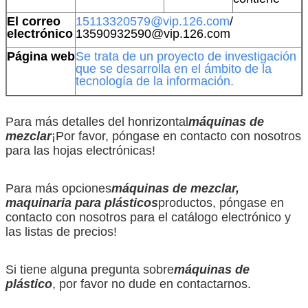
El correo
15113320579@vip.126.com
/
electrónico
13590932590@vip.126.com
Página web
Se trata de un proyecto de investigación
que se desarrolla en el ámbito de la
tecnología de la información.
Para más detalles del honrizontal
máquinas de
mezclar
¡Por favor, póngase en contacto con nosotros
para las hojas electrónicas!
Para más opciones
máquinas de mezclar,
maquinaria para plásticos
productos, póngase en
contacto con nosotros para el catálogo electrónico y
las listas de precios!
Si tiene alguna pregunta sobre
máquinas de
plástico
, por favor no dude en contactarnos.