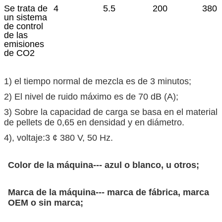
Se trata de
4
5.5
200
380 
un sistema
de control
de las
emisiones
de CO2
1) el tiempo normal de mezcla es de 3 minutos;
2) El nivel de ruido máximo es de 70 dB (A);
3) Sobre la capacidad de carga se basa en el material
de pellets de 0,65 en densidad y en diámetro.
4), voltaje:3 ¢ 380 V, 50 Hz.
Color de la máquina--- azul o blanco, u otros;
Marca de la máquina--- marca de fábrica, marca
OEM o sin marca;