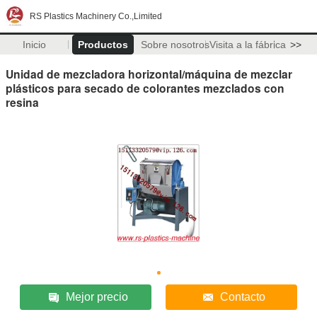
RS Plastics Machinery Co.,Limited
Inicio
Productos
Sobre nosotros
Visita a la fábrica
>>
Unidad de mezcladora horizontal/máquina de mezclar
plásticos para secado de colorantes mezclados con
resina
Mejor precio
Contacto