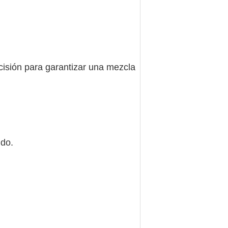
ecisión para garantizar una mezcla
ido.