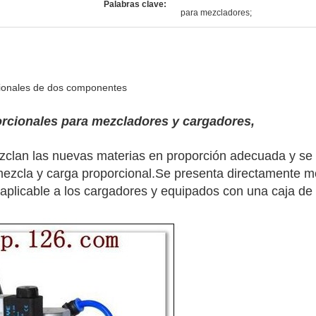
Palabras clave:
para mezcladores;
cionales de dos componentes
orcionales para mezcladores y cargadores,
clan las nuevas materias en proporción adecuada y se
 mezcla y carga proporcional.Se presenta directamente
 aplicable a los cargadores y equipados con una caja de 