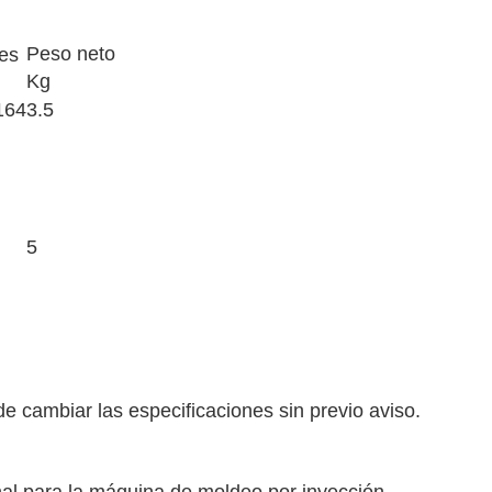
Peso neto
es
Kg
164
3.5
5
e cambiar las especificaciones sin previo aviso.