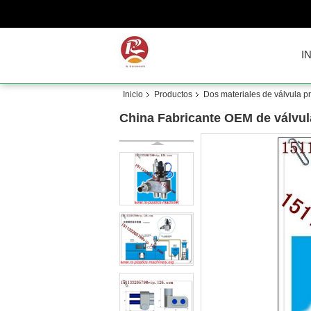
I
Inicio
Productos
Dos materiales de válvula p
China Fabricante OEM de válvu