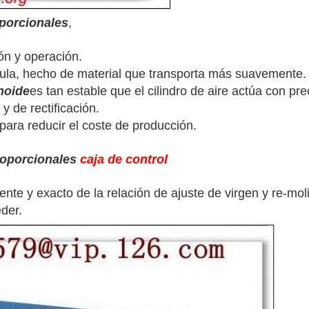
oporcionales
,
ión y operación.
vula, hecho de material que transporta más suavemente.
noide
es tan estable que el cilindro de aire actúa con pr
y de rectificación.
 para reducir el coste de producción.
roporcionales
caja de control
ente y exacto de la relación de ajuste de virgen y re-mol
eder.