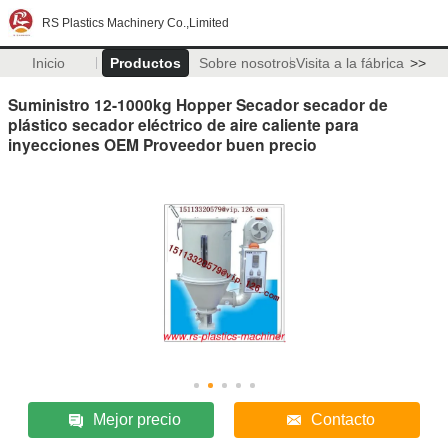
RS Plastics Machinery Co.,Limited
Inicio
Productos
Sobre nosotros
Visita a la fábrica
>>
Suministro 12-1000kg Hopper Secador secador de
plástico secador eléctrico de aire caliente para
inyecciones OEM Proveedor buen precio
Mejor precio
Contacto