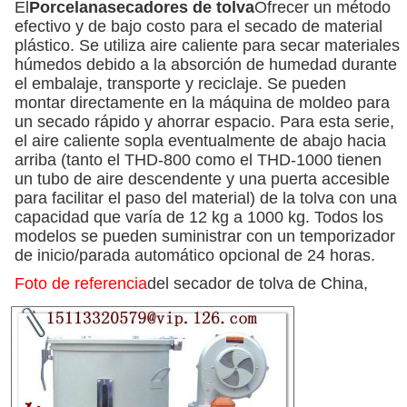
El
Porcelana
secadores de tolva
Ofrecer un método
efectivo y de bajo costo para el secado de material
plástico. Se utiliza aire caliente para secar materiales
húmedos debido a la absorción de humedad durante
el embalaje, transporte y reciclaje. Se pueden
montar directamente en la máquina de moldeo para
un secado rápido y ahorrar espacio. Para esta serie,
el aire caliente sopla eventualmente de abajo hacia
arriba (tanto el THD-800 como el THD-1000 tienen
un tubo de aire descendente y una puerta accesible
para facilitar el paso del material) de la tolva con una
capacidad que varía de 12 kg a 1000 kg. Todos los
modelos se pueden suministrar con un temporizador
de inicio/parada automático opcional de 24 horas.
Foto de referencia
del secador de tolva de China,