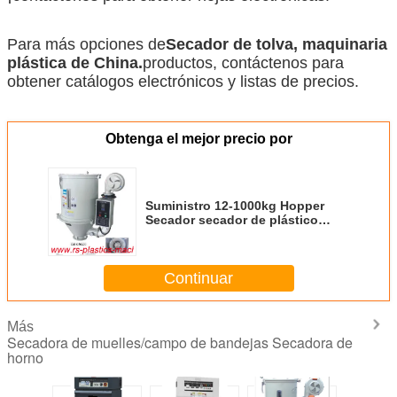
Para más opciones de
Secador de tolva, maquinaria
plástica de China.
productos, contáctenos para
obtener catálogos electrónicos y listas de precios.
Obtenga el mejor precio por
Suministro 12-1000kg Hopper
Secador secador de plástico
secador eléctrico de aire caliente
para inyecciones OEM Proveedor
buen precio
Continuar
Más
Secadora de muelles/campo de bandejas Secadora de
horno