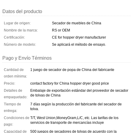
Datos del producto
Lugar de origen:
Secador de muebles de China
Nombre de la marca:
RS or OEM
Certificación:
CE for hopper dryer manufacturer
Número de modelo:
Se aplicará el método de ensayo.
Pago y Envío Términos
Cantidad de
1 juego de secador de popa de China del fabricante
orden mínima:
Precio:
contact factory for China hopper dryer good price
Detalles de
Embalaje de exportación estándar del proveedor de secador
de tolvas de China
empaquetado:
Tiempo de
7 días según la producción del fabricante del secador de
tolva.
entrega:
Condiciones de
T/T, West Union,MoneyGram,L/C, etc. Las tarifas de los
servicios de transporte de mercancías incluye
pago:
Capacidad de
500 juegos de secadores de tolvas de acuerdo con la