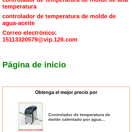
temperatura
controlador de temperatura de molde de
agua-aceite
Correo electrónico:
15113320579@vip.126.com
Página de inicio
Obtenga el mejor precio por
Controlador de temperatura de
molde calentado por agua
estándar de color blanco de
China, productor OEM, alta