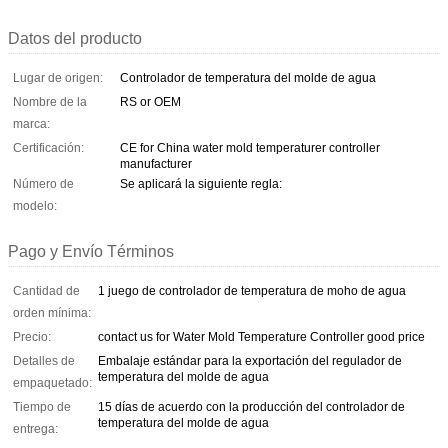
Datos del producto
Lugar de origen:
Controlador de temperatura del molde de agua
Nombre de la
RS or OEM
marca:
Certificación:
CE for China water mold temperaturer controller
manufacturer
Número de
Se aplicará la siguiente regla:
modelo:
Pago y Envío Términos
Cantidad de
1 juego de controlador de temperatura de moho de agua
orden mínima:
Precio:
contact us for Water Mold Temperature Controller good price
Detalles de
Embalaje estándar para la exportación del regulador de
temperatura del molde de agua
empaquetado:
Tiempo de
15 días de acuerdo con la producción del controlador de
temperatura del molde de agua
entrega: