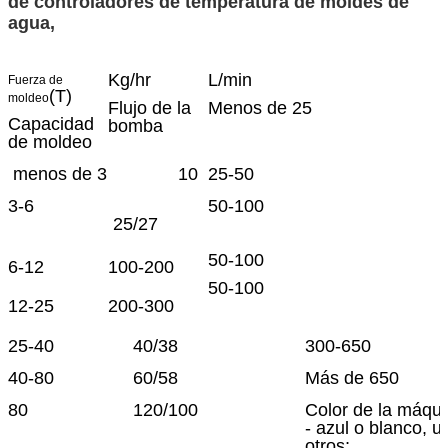
de controladores de temperatura de moldes de
agua,
Kg/hr
L/min
Fuerza de
(T)
moldeo
Flujo de la
Menos de 25
Capacidad
bomba
de moldeo
menos de 3
10
25-50
3-6
50-100
25/27
50-100
6-12
100-200
50-100
12-25
200-300
25-40
40/38
300-650
40-80
60/58
Más de 650
80
120/100
Color de la máqui
- azul o blanco, u
otros;