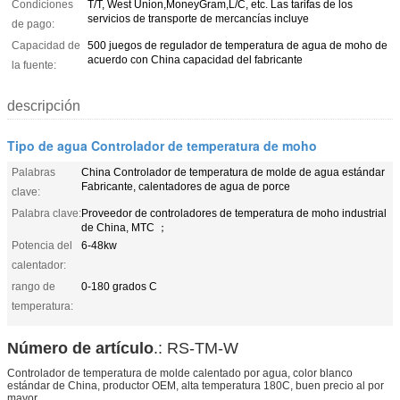
Condiciones
T/T, West Union,MoneyGram,L/C, etc. Las tarifas de los
servicios de transporte de mercancías incluye
de pago:
Capacidad de
500 juegos de regulador de temperatura de agua de moho de
acuerdo con China capacidad del fabricante
la fuente:
descripción
Tipo de agua Controlador de temperatura de moho
Palabras
China Controlador de temperatura de molde de agua estándar
Fabricante, calentadores de agua de porce
clave:
Palabra clave:
Proveedor de controladores de temperatura de moho industrial
de China, MTC ；
Potencia del
6-48kw
calentador:
rango de
0-180 grados C
temperatura:
Número de artículo
.: RS-TM-W
Controlador de temperatura de molde calentado por agua, color blanco
estándar de China, productor OEM, alta temperatura 180C, buen precio al por
mayor