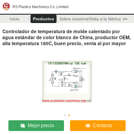
RS Plastics Machinery Co.,Limited
Inicio
Productos
Sobre nosotros
Visita a la fábrica
>>
Controlador de temperatura de molde calentado por
agua estándar de color blanco de China, productor OEM,
alta temperatura 180C, buen precio, venta al por mayor
Mejor precio
Contacto