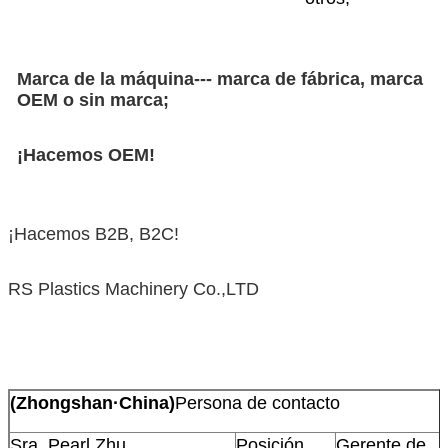
Marca de la máquina--- marca de fábrica, marca
OEM o sin marca;
¡Hacemos OEM!
¡Hacemos B2B, B2C!
RS Plastics Machinery Co.,LTD
(Zhongshan·China)
Persona de contacto
Sra. Pearl Zhu
Posición
Gerente de