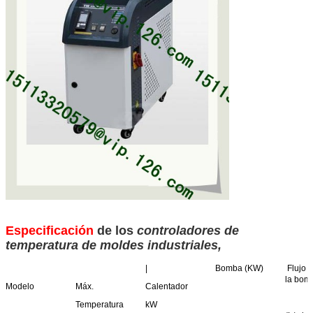
Especificación
de los
controladores de
temperatura de moldes industriales
,
|
Bomba (KW)
Flujo 
la bom
Modelo
Máx.
Calentador
Temperatura
kW