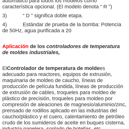
automático para todos los modelos como
característica opcional. (El modelo denota “ R ”)
3) “ D ” significa doble etapa.
4) Estándar de prueba de la bomba: Potencia
de 50Hz, agua purificada a 20
Aplicación
de los
controladores de temperatura
de moldes industriales
,
El
Controlador de temperatura de molde
es
adecuado para reactores, equipos de extrusión,
maquinaria de moldeo de caucho, líneas de
producción de película fundida, líneas de producción
de extrusión de cables, troqueles para moldeo de
plástico de precisión, troqueles para moldeo por
compresión de aleaciones de magnesio/aluminio/zinc,
prensado de rodillos aplicado en las industrias del
caucho/plástico y el cuero, calentamiento de petróleo
crudo de los sumideros de aceite en buques cisterna,
industria papelera, soplado de botellas, etc.