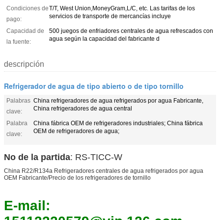
Condiciones de
T/T, West Union,MoneyGram,L/C, etc. Las tarifas de los
servicios de transporte de mercancías incluye
pago:
Capacidad de
500 juegos de enfriadores centrales de agua refrescados con
agua según la capacidad del fabricante d
la fuente:
descripción
Refrigerador de agua de tipo abierto o de tipo tornillo
Palabras
China refrigeradores de agua refrigerados por agua Fabricante,
China refrigeradores de agua central
clave:
Palabra
China fábrica OEM de refrigeradores industriales; China fábrica
OEM de refrigeradores de agua;
clave:
No de la partida
: RS-TICC-W
China R22/R134a Refrigeradores centrales de agua refrigerados por agua
OEM Fabricante/Precio de los refrigeradores de tornillo
E-mail: