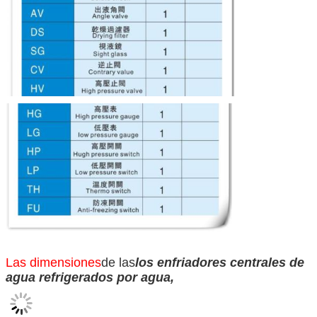
Las dimensiones
de las
los enfriadores centrales de
agua refrigerados por agua,