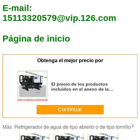
E-mail:
15113320579@vip.126.com
Página de inicio
Obtenga el mejor precio por
El precio de los productos
incluidos en el anexo de la
Decisión de Ejecución no se
basó en el precio del producto.
Continuar
Refrigerador de agua de tipo abierto o de tipo tornillo
Más