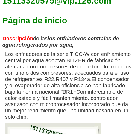
15113320579@vip.126.com
Página de inicio
Descripción
de las
los enfriadores centrales de
agua refrigerados por agua,
Los enfriadores de la serie TICC-W con enfriamiento
central por agua adoptan BITZER de fabricación
alemana con compresores de doble tornillo, modelos
con uno o dos compresores, adecuados para el uso
de refrigerantes R22.R407 y R134a.El condensador
y el evaporador de alta eficiencia se han fabricado
bajo la norma nacional "BR1 ′′Con intercambio de
calor estable y fácil mantenimiento, controlador
avanzado con microprocesador incorporado que da
un mejor rendimiento que una unidad basada en un
solo chip.