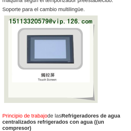
máquina según el temporizador preestablecido.
Soporte para el cambio multilingüe.
Principio de trabajo
de las
Refrigeradores de agua
centralizados refrigerados con agua ((un
compresor)