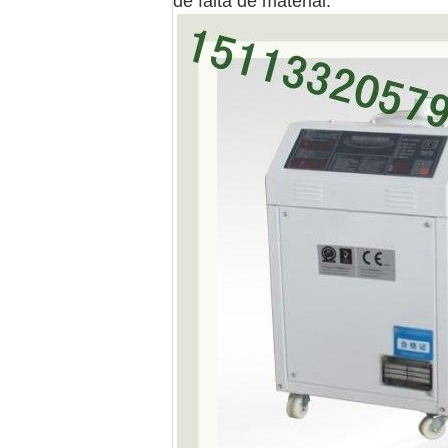
de falta de material.