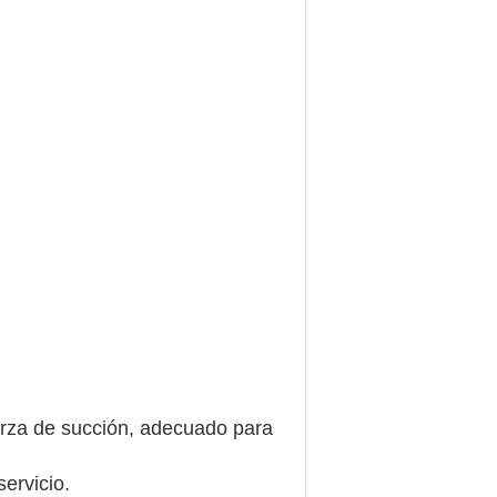
uerza de succión, adecuado para
ervicio.