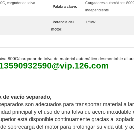
00G, cargador de tolva
Cargadores automáticos 800G,
Palabra clave:
independiente
Potencia del
1,5kW
motor:
ina 800G/cargador de tolva de material automático desmontable altura
: 13590932590@vip.126.com
a de vacío separado,
separados son adecuados para transportar material a lar
nidad principal y el uso de una tolva de acero inoxidable
uperior está disponible continuamente gracias al soplado
de sobrecarga del motor para prolongar su vida útil, y