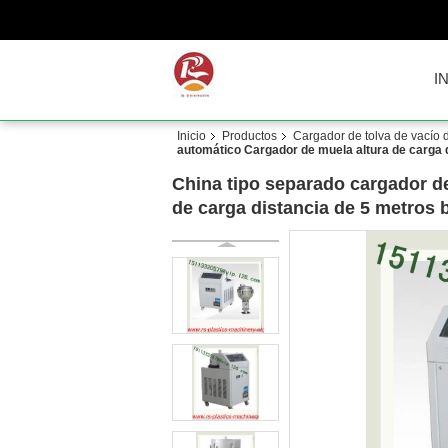
I
Inicio
Productos
Cargador de tolva de vacío d
automático Cargador de muela altura de carga 
China tipo separado cargador d
de carga distancia de 5 metros 