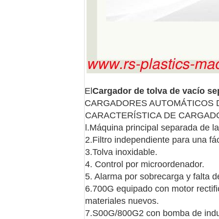
El
Cargador de tolva de vacío s
CARGADORES AUTOMÁTICOS 
CARACTERÍSTICA DE CARGA
l.Máquina principal separada de la 
2.Filtro independiente para una fác
3.Tolva inoxidable.
4. Control por microordenador.
5. Alarma por sobrecarga y falta d
6.700G equipado con motor rectifi
materiales nuevos.
7.S00G/800G2 con bomba de inducci