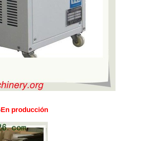
G
En producción