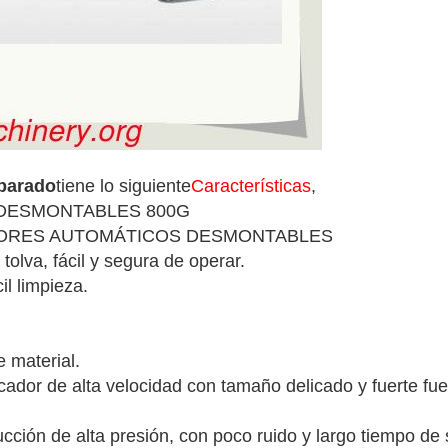
eparado
tiene lo siguiente
Características
,
DESMONTABLES 800G
DORES AUTOMÁTICOS DESMONTABLES
tolva, fácil y segura de operar.
il limpieza.
e material.
cador de alta velocidad con tamaño delicado y fuerte f
ón de alta presión, con poco ruido y largo tiempo de s