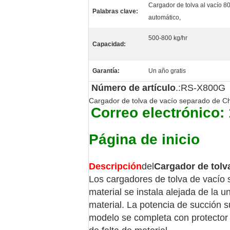
Cargador de tolva al vacío 8
Palabras clave:
automático,
500-800 kg/hr
Capacidad:
Garantía:
Un año gratis
Número de artículo
.:RS-X800G
Cargador de tolva de vacío separado de Ch
Correo electrónico
Página de inicio
Descripción
del
Cargador de tolv
Los cargadores de tolva de vacío 
material se instala alejada de la u
material. La potencia de succión s
modelo se completa con protector 