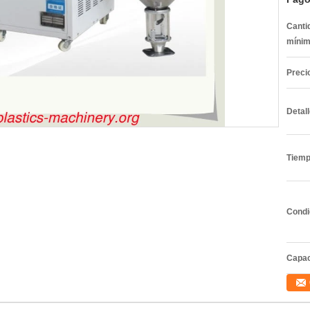
Canti
mínim
Preci
Detal
Tiemp
Condi
Capac