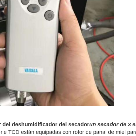
r del deshumidificador del secador
un secador de 3 e
ie TCD están equipadas con rotor de panal de miel para