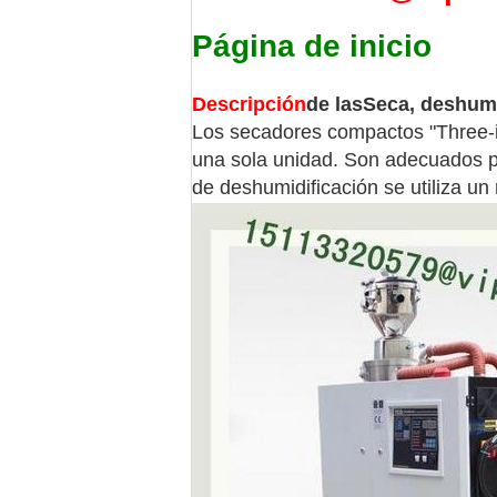
Página de inicio
Descripción
de las
Seca, deshumi
Los secadores compactos "Three-i
una sola unidad. Son adecuados pa
de deshumidificación se utiliza un 