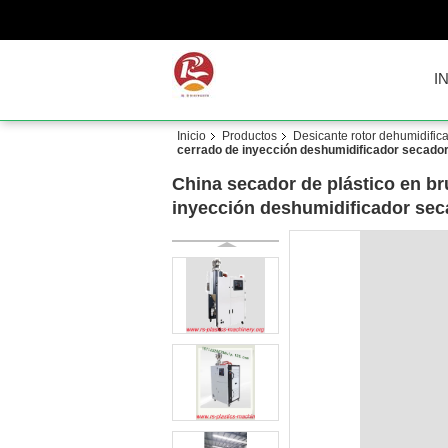
I
Inicio
Productos
Desicante rotor dehumidific
cerrado de inyección deshumidificador secador
China secador de plástico en br
inyección deshumidificador sec