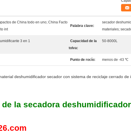
Capac
pactos de China todo en uno; China Facto
secador deshumidi
Palabra clave:
o int
materiales; secado
umidificante 3 en 1
Capacidad de la
50-8000L
tolva:
Punto de rocío:
menos de -43 ℃
material deshumidificador secador con sistema de reciclaje cerrado de 
o de la secadora deshumidificador
26.com