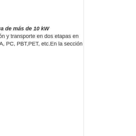
ga de más de 10 kW
n y transporte en dos etapas en
A, PC, PBT,PET, etc.En la sección