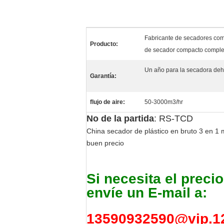
Fabricante de secadores com
Producto:
de secador compacto complet
Un año para la secadora deh
Garantía:
flujo de aire:
50-3000m3/hr
No de la partida
: RS-TCD
China secador de plástico en bruto 3 en 1 
buen precio
Si necesita el preci
envíe un E-mail a:
13590932590@vip.1