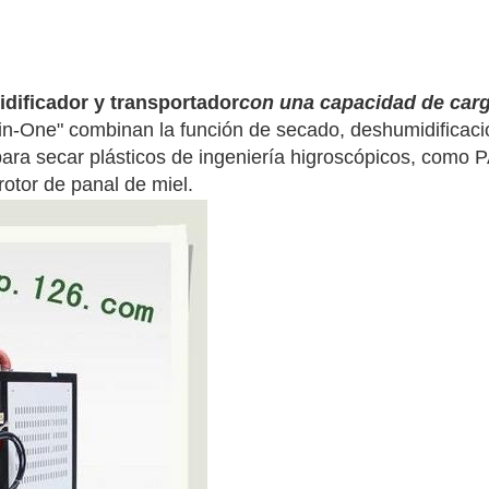
dificador y transportador
con una capacidad de car
n-One" combinan la función de secado, deshumidificació
ra secar plásticos de ingeniería higroscópicos, como P
rotor de panal de miel.