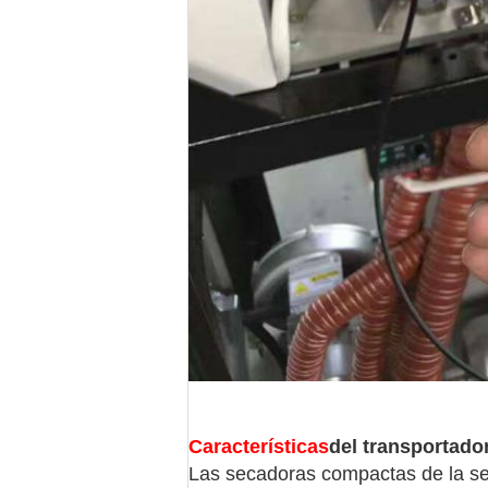
Características
del transportado
Las secadoras compactas de la ser