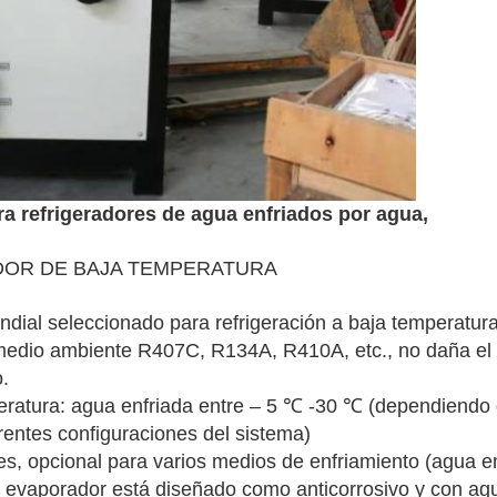
ra
refrigeradores de agua enfriados por agua,
DOR DE BAJA TEMPERATURA
ial seleccionado para refrigeración a baja temperatur
 medio ambiente R407C, R134A, R410A, etc., no daña e
.
eratura: agua enfriada entre – 5 ℃ -30 ℃ (dependiendo
rentes configuraciones del sistema)
s, opcional para varios medios de enfriamiento (agua enfr
El evaporador está diseñado como anticorrosivo y con agu