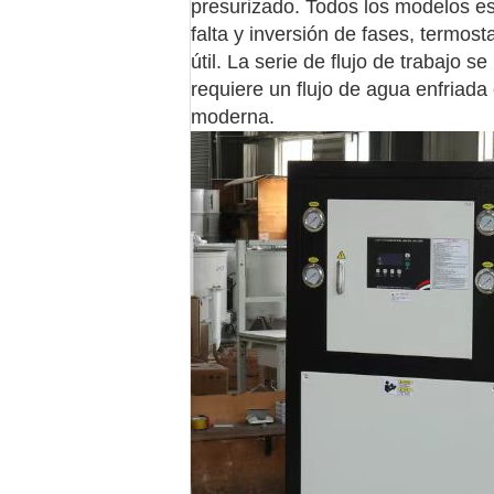
presurizado. Todos los modelos e
falta y inversión de fases, termos
útil. La serie de flujo de trabajo s
requiere un flujo de agua enfriada
moderna.