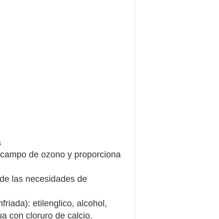
a
l campo de ozono y proporciona
 de las necesidades de
iada): etilenglico, alcohol,
a con cloruro de calcio.