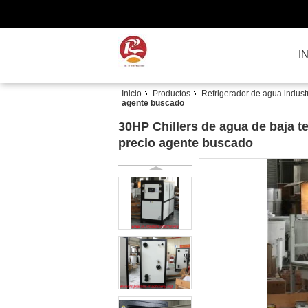
I
Inicio
Productos
Refrigerador de agua industr
agente buscado
30HP Chillers de agua de baja t
precio agente buscado