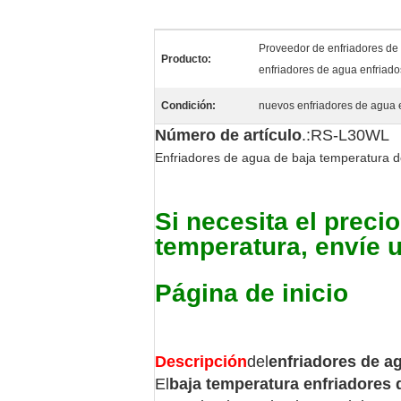
Proveedor de enfriadores de 
Producto:
enfriadores de agua enfriado
Condición:
nuevos enfriadores de agua 
Número de artículo
.:RS-L30WL
Enfriadores de agua de baja temperatura d
Si necesita el preci
temperatura, envíe 
Página de inicio
Descripción
del
enfriadores de a
El
baja temperatura
enfriadores 