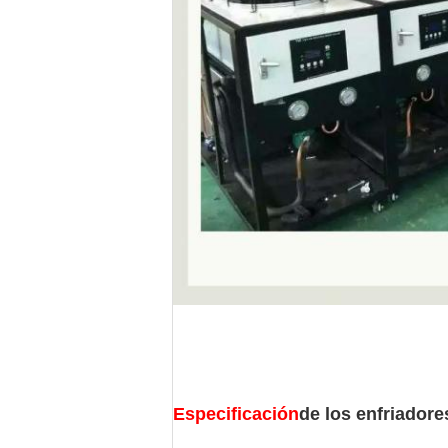
Especificación
de los enfriadore