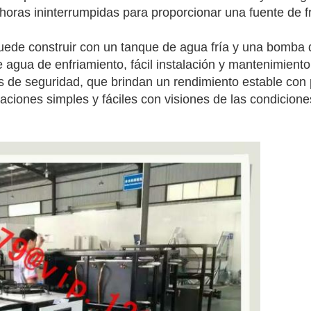
horas ininterrumpidas para proporcionar una fuente de fr
puede construir con un tanque de agua fría y una bomba d
 agua de enfriamiento, fácil instalación y mantenimiento
s de seguridad, que brindan un rendimiento estable con po
ciones simples y fáciles con visiones de las condicione