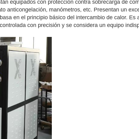
stán equipados con protección contra sobrecarga de co
tato anticongelación, manómetros, etc. Presentan un exc
e basa en el principio básico del intercambio de calor. Es 
 controlada con precisión y se considera un equipo indis