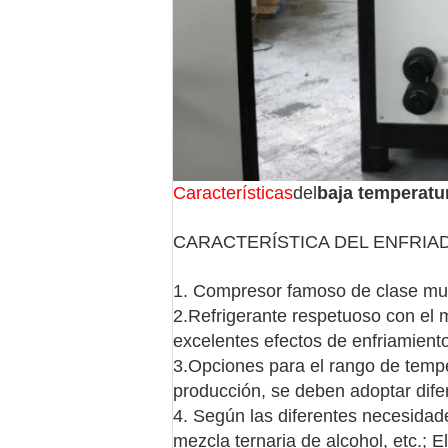
Características
del
baja temperatu
CARACTERÍSTICA DEL ENFRIA
1. Compresor famoso de clase mund
2.Refrigerante respetuoso con el
excelentes efectos de enfriamiento
3.Opciones para el rango de temp
producción, se deben adoptar dife
4. Según las diferentes necesidade
mezcla ternaria de alcohol, etc.; 