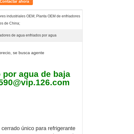
Contactar ahora
dores industriales OEM; Planta OEM de enfriadores
les de China;
adores de agua enfriados por agua
precio, se busca agente
o por agua de baja
32590@vip.126.com
o cerrado único para refrigerante