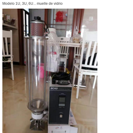
Modelo 1U, 3U, 6U... muelle de vidrio