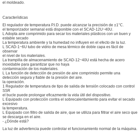
el moldeado.
Características
El regulador de temperatura P.I.D. puede alcanzar la precisión de ±1°C.
el temporizador semanal está disponible con el SCAD-12U~40U.
L Adopta aire comprimido para secar los materiales plásticos con un buen y
estable secado
La temperatura ambiente y la humedad no influyen en el efecto de la luz.
L SCAD-1~6U tubo de vidrio de mesa térmico de doble capa es fácil de
observar
el nivel de los materiales.
La trampilla de almacenamiento de SCAD-12~40U está hecha de acero
inoxidable para garantizar que no haya
contaminación de los materiales.
L La función de detección de presión de aire comprimido permite una
detección segura y fiable de la presión del aire.
la operación.
1 Regulador de temperatura de tipo de salida de tensión colocado con control
SSR
el bucle puede prolongar eficazmente la vida útil del dispositivo.
L Equipado con protección contra el sobrecalentamiento para evitar el secado
excesivo
la temperatura.
L Equipado con filtro de salida de aire, que se utiliza para filtrar el aire seco que
se descarga en el aire.
- ¿Dónde está?
La luz de advertencia puede controlar el funcionamiento normal de la máquina.