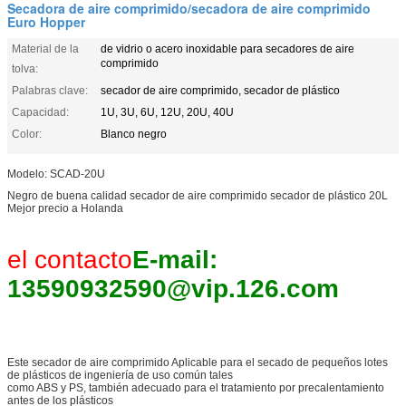
Secadora de aire comprimido/secadora de aire comprimido
Euro Hopper
Material de la
de vidrio o acero inoxidable para secadores de aire
comprimido
tolva:
Palabras clave:
secador de aire comprimido, secador de plástico
Capacidad:
1U, 3U, 6U, 12U, 20U, 40U
Color:
Blanco negro
Modelo: SCAD-20U
Negro de buena calidad secador de aire comprimido secador de plástico 20L
Mejor precio a Holanda
el contacto
E-mail:
13590932590@vip.126.com
Este secador de aire comprimido Aplicable para el secado de pequeños lotes
de plásticos de ingeniería de uso común tales
como ABS y PS, también adecuado para el tratamiento por precalentamiento
antes de los plásticos