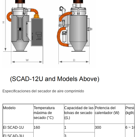
Especificaciones del secador de aire comprimido
Modelo
Temperatura
Capacidad de las
Potencia del
Presión
máxima de
tolvas de secado
calentador (W)
(kgf/c
secado (°C)
((L)
El SCAD-1U
160
1
300
6 ~ 10
El SCAD-3U
3