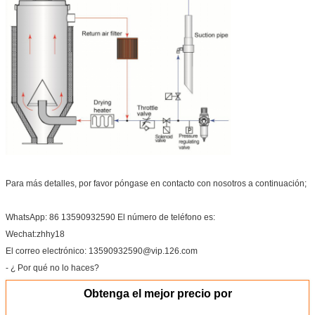
Para más detalles, por favor póngase en contacto con nosotros a continuación;
WhatsApp: 86 13590932590 El número de teléfono es:
Wechat:zhhy18
El correo electrónico: 13590932590@vip.126.com
- ¿ Por qué no lo haces?
Obtenga el mejor precio por