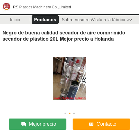
RS Plastics Machinery Co.,Limited
Inicio
Productos
Sobre nosotros
Visita a la fábrica
>>
Negro de buena calidad secador de aire comprimido
secador de plástico 20L Mejor precio a Holanda
Mejor precio
Contacto