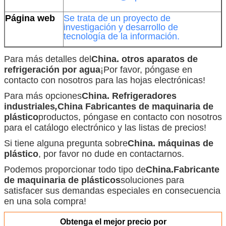
Página web
Se trata de un proyecto de
investigación y desarrollo de
tecnología de la información.
Para más detalles del
China.
otros aparatos de
refrigeración por agua
¡Por favor, póngase en
contacto con nosotros para las hojas electrónicas!
Para más opciones
China.
Refrigeradores
industriales
,
China Fabricantes de maquinaria de
plástico
productos, póngase en contacto con nosotros
para el catálogo electrónico y las listas de precios!
Si tiene alguna pregunta sobre
China.
máquinas de
plástico
, por favor no dude en contactarnos.
Podemos proporcionar todo tipo de
China.
Fabricante
de maquinaria de plásticos
soluciones para
satisfacer sus demandas especiales en consecuencia
en una sola compra!
Obtenga el mejor precio por