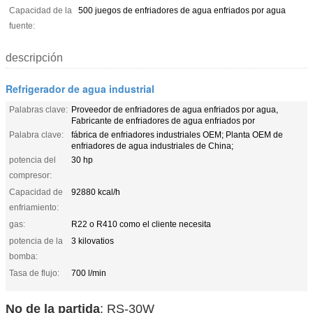
Capacidad de la
500 juegos de enfriadores de agua enfriados por agua
fuente:
descripción
Refrigerador de agua industrial
Palabras clave:
Proveedor de enfriadores de agua enfriados por agua,
Fabricante de enfriadores de agua enfriados por
Palabra clave:
fábrica de enfriadores industriales OEM; Planta OEM de
enfriadores de agua industriales de China;
potencia del
30 hp
compresor:
Capacidad de
92880 kcal/h
enfriamiento:
gas:
R22 o R410 como el cliente necesita
potencia de la
3 kilovatios
bomba:
Tasa de flujo:
700 l/min
No de la partida
: RS-30W