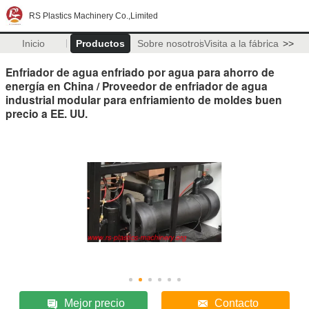
RS Plastics Machinery Co.,Limited
Inicio
Productos
Sobre nosotros
Visita a la fábrica
>>
Enfriador de agua enfriado por agua para ahorro de
energía en China / Proveedor de enfriador de agua
industrial modular para enfriamiento de moldes buen
precio a EE. UU.
Mejor precio
Contacto