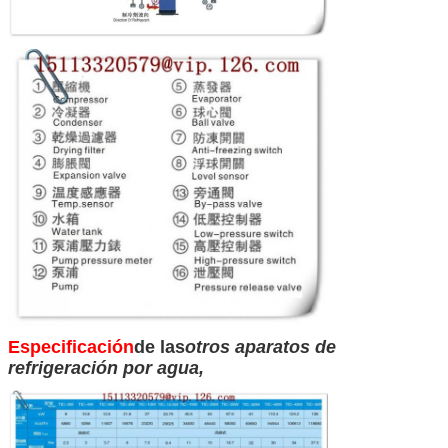
Especificación
de las
otros aparatos de
refrigeración por agua
,