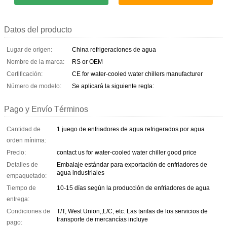
Datos del producto
Lugar de origen:
China refrigeraciones de agua
Nombre de la marca:
RS or OEM
Certificación:
CE for water-cooled water chillers manufacturer
Número de modelo:
Se aplicará la siguiente regla:
Pago y Envío Términos
Cantidad de
1 juego de enfriadores de agua refrigerados por agua
orden mínima:
Precio:
contact us for water-cooled water chiller good price
Detalles de
Embalaje estándar para exportación de enfriadores de
agua industriales
empaquetado:
Tiempo de
10-15 días según la producción de enfriadores de agua
entrega:
Condiciones de
T/T, West Union,,L/C, etc. Las tarifas de los servicios de
transporte de mercancías incluye
pago: