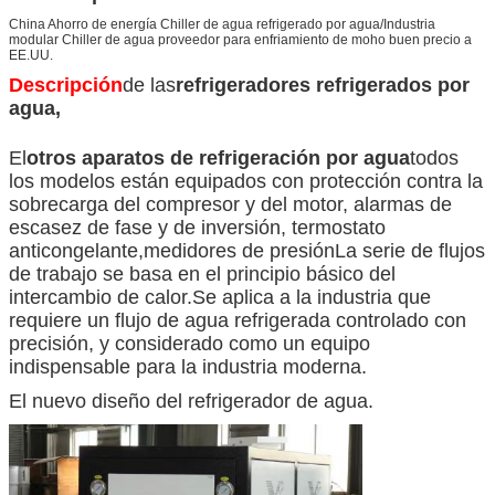
China Ahorro de energía Chiller de agua refrigerado por agua/Industria
modular Chiller de agua proveedor para enfriamiento de moho buen precio a
EE.UU.
Descripción
de las
refrigeradores refrigerados por
agua,
El
otros aparatos de refrigeración por agua
todos
los modelos están equipados con protección contra la
sobrecarga del compresor y del motor, alarmas de
escasez de fase y de inversión, termostato
anticongelante,medidores de presiónLa serie de flujos
de trabajo se basa en el principio básico del
intercambio de calor.Se aplica a la industria que
requiere un flujo de agua refrigerada controlado con
precisión, y considerado como un equipo
indispensable para la industria moderna.
El nuevo diseño del refrigerador de agua.