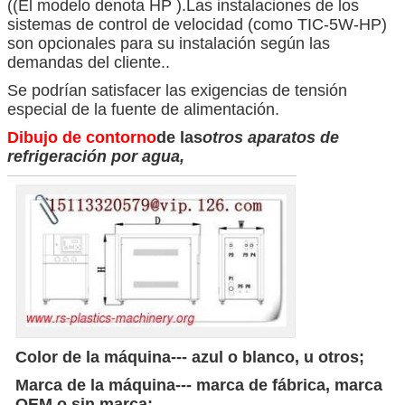
((El modelo denota HP ).Las instalaciones de los
sistemas de control de velocidad (como TIC-5W-HP)
son opcionales para su instalación según las
demandas del cliente..
Se podrían satisfacer las exigencias de tensión
especial de la fuente de alimentación.
Dibujo de contorno
de las
otros aparatos de
refrigeración por agua
,
Color de la máquina--- azul o blanco, u otros;
Marca de la máquina--- marca de fábrica, marca
OEM o sin marca;