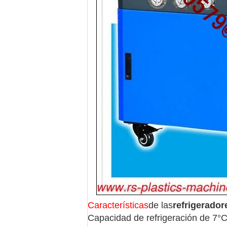
Características
de las
refrigerador
Capacidad de refrigeración de 7°C