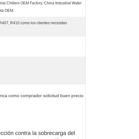
rial Chillers OEM Factory; China Industrial Water
nta OEM;
R407, R410 como los clientes necesitan
brica como comprador solicitud buen precio
cción contra la sobrecarga del