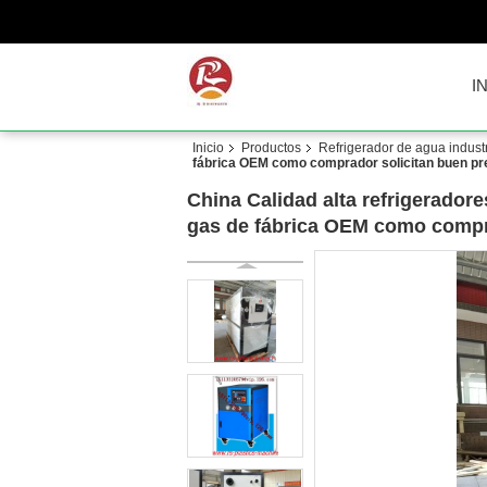
I
Inicio
Productos
Refrigerador de agua industr
fábrica OEM como comprador solicitan buen pr
China Calidad alta refrigerador
gas de fábrica OEM como compr