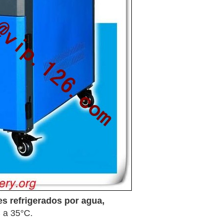
es refrigerados por agua,
 a 35°C.