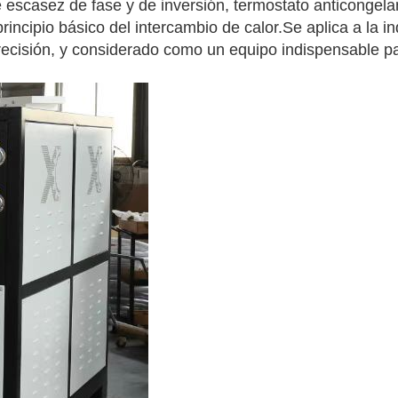
 escasez de fase y de inversión, termostato anticongel
principio básico del intercambio de calor.Se aplica a la in
recisión, y considerado como un equipo indispensable pa