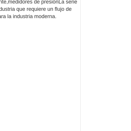
ante,medidores de presiónLa serie
dustria que requiere un flujo de
ra la industria moderna.