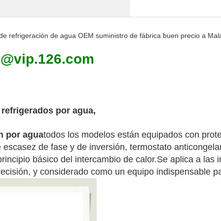
l de refrigeración de agua OEM suministro de fábrica buen precio a Mal
9@vip.126.com
 refrigerados por agua,
ón por agua
todos los modelos están equipados con prote
 escasez de fase y de inversión, termostato anticongel
principio básico del intercambio de calor.Se aplica a las 
recisión, y considerado como un equipo indispensable pa