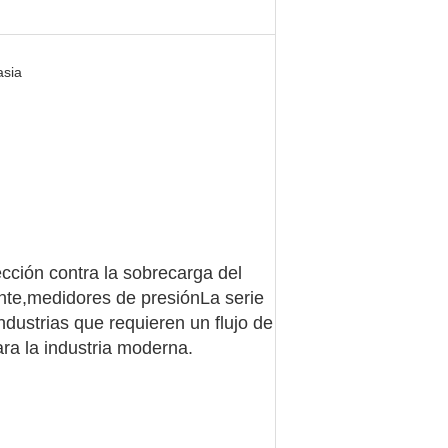
asia
cción contra la sobrecarga del
ante,medidores de presiónLa serie
industrias que requieren un flujo de
ra la industria moderna.