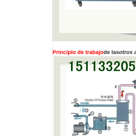
Principio de trabajo
de las
otros 