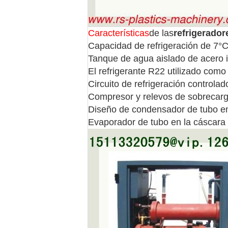
Características
de las
refrigerador
Capacidad de refrigeración de 7°C
Tanque de agua aislado de acero i
El refrigerante R22 utilizado como 
Circuito de refrigeración controlad
Compresor y relevos de sobrecarg
Diseño de condensador de tubo en 
Evaporador de tubo en la cáscara 