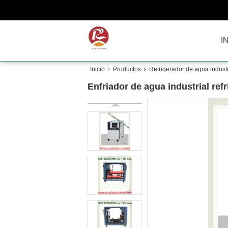
I
Inicio
Productos
Refrigerador de agua industr
Enfriador de agua industrial ref