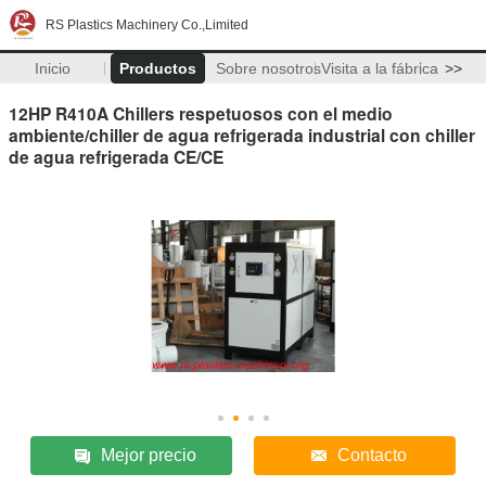
RS Plastics Machinery Co.,Limited
Inicio
Productos
Sobre nosotros
Visita a la fábrica
>>
12HP R410A Chillers respetuosos con el medio
ambiente/chiller de agua refrigerada industrial con chiller
de agua refrigerada CE/CE
Mejor precio
Contacto