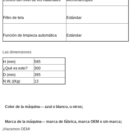
Filtro de tela
Estándar
Función de limpieza automática
Estándar
Las dimensiones
H (mm)
595
¿Qué es esto?
300
D (mm)
395
N.W, ((Kg)
13
Color de la máquina--- azul o blanco, u otros;
Marca de la máquina--- marca de fábrica, marca OEM o sin marca;
¡Hacemos OEM!