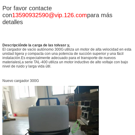
Por favor contacte
con
13590932590@vip.126.com
para más
detalles
Descripción
de la carga de las tolvas
r y
,
El cargador de vacío autónomo 300G utiliza un motor de alta velocidad en esta
unidad ligera y compacta con una potencia de succión superior y una fácil
instalación.Es especialmente adecuado para el transporte de nuevos
materialesLa serie TAL-400 utiliza un motor inductivo de alto voltaje con bajo
nivel de ruido y larga vida útil.
Nuevo cargador 300G