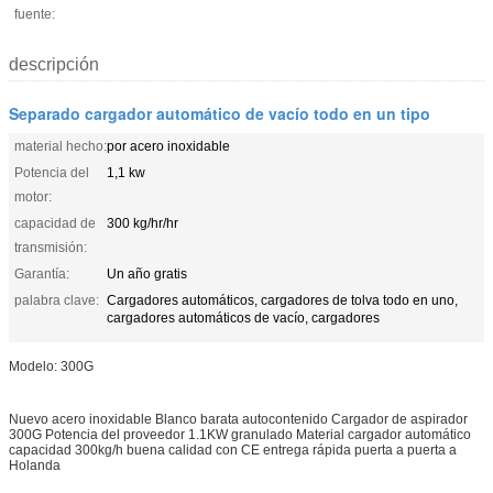
fuente:
descripción
Separado cargador automático de vacío todo en un tipo
material hecho:
por acero inoxidable
Potencia del
1,1 kw
motor:
capacidad de
300 kg/hr/hr
transmisión:
Garantía:
Un año gratis
palabra clave:
Cargadores automáticos, cargadores de tolva todo en uno,
cargadores automáticos de vacío, cargadores
Modelo: 300G
Nuevo acero inoxidable Blanco barata autocontenido Cargador de aspirador
300G Potencia del proveedor 1.1KW granulado Material cargador automático
capacidad 300kg/h buena calidad con CE entrega rápida puerta a puerta a
Holanda