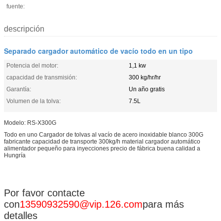
fuente:
descripción
Separado cargador automático de vacío todo en un tipo
Potencia del motor:
1,1 kw
capacidad de transmisión:
300 kg/hr/hr
Garantía:
Un año gratis
Volumen de la tolva:
7.5L
Modelo: RS-X300G
Todo en uno Cargador de tolvas al vacío de acero inoxidable blanco 300G
fabricante capacidad de transporte 300kg/h material cargador automático
alimentador pequeño para inyecciones precio de fábrica buena calidad a
Hungría
Por favor contacte
con
13590932590@vip.126.com
para más
detalles