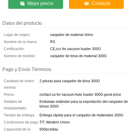
Mejor precio
Contacto
Datos del producto
Lugar de origen:
cargador de material chino
Nombre de la marca:
RS
Certificación:
CE,ccc for vacuum loader 300G
Número de modelo:
cargador de tolva de material 300G
Pago y Envío Términos
Cantidad de orden
2 piezas para cargador de tolva 300G
mínima:
Precio:
contact us for vacuum Auto loader 300G good price
Detalles de
Embalaje estándar para la exportación del cargador de
tolvas 300G
empaquetado:
Tiempo de entrega:
Entrega rápida para el cargador de materiales 300G
Condiciones de pago:
T/T, Western Union
Capacidad de la
600pcs/day